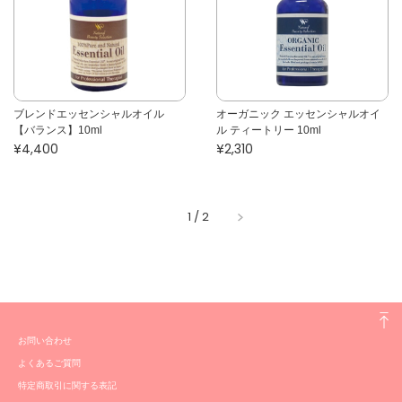
ブレンドエッセンシャルオイル
オーガニック エッセンシャルオイ
【バランス】10ml
ル ティートリー 10ml
¥4,400
¥2,310
1
/
2
お問い合わせ
よくあるご質問
特定商取引に関する表記