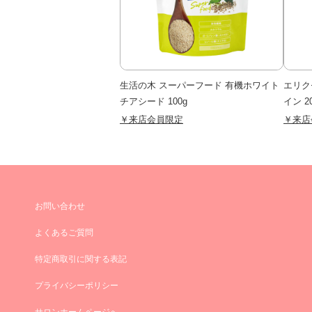
生活の木 スーパーフード 有機ホワイト
エリク
チアシード 100g
イン 2
￥来店会員限定
￥来店
お問い合わせ
よくあるご質問
特定商取引に関する表記
プライバシーポリシー