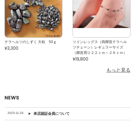
テラヘルツのしずく 大粒 50ｇ
ツインレッグス（両脚首テラヘル
¥3,300
ツチェーン）レギュラーサイズ
（脚首周り２２ｃｍ～２６ｃｍ）
¥19,800
もっと見る
NEWS
2023-11-24
来店認証会員について