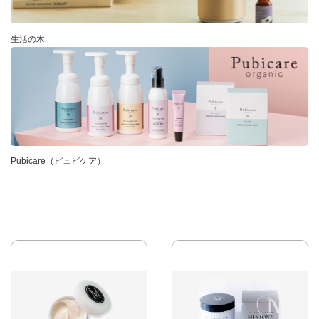
生活の木
Pubicare（ピュビケア）