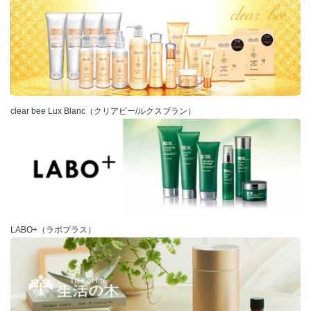
clear bee Lux Blanc（クリアビー/ルクスブラン）
LABO+（ラボプラス）