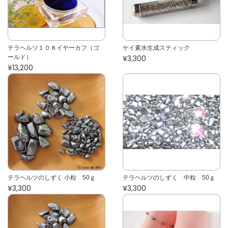
テラヘルツ１０８イヤーカフ（ゴ
ケイ素水生成スティック
ールド）
¥3,300
¥13,200
テラヘルツのしずく 小粒 50ｇ
テラヘルツのしずく 中粒 50ｇ
¥3,300
¥3,300