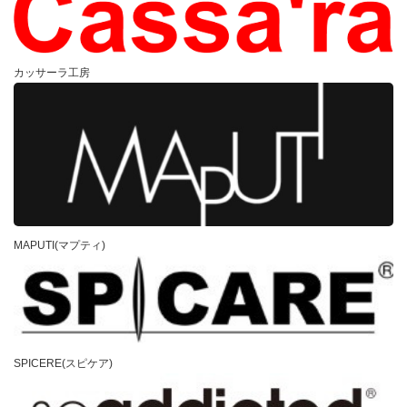
カッサーラ工房
MAPUTI(マプティ)
SPICERE(スピケア)