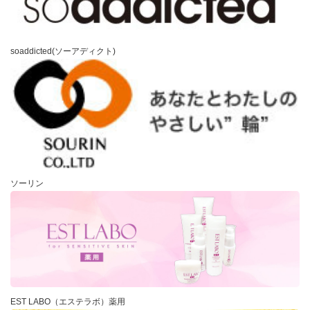
soaddicted(ソーアディクト)
ソーリン
EST LABO（エステラボ）薬用