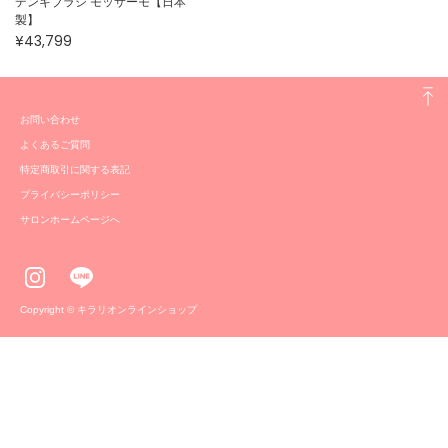
デンキブラシ モッサーモ【日本
製】
¥43,799
お問い合わせ
よくあるご質問
特定商取引に関する表記
プライバシーポリシー
サロンホームページへ
Copyright © キラリオンラインショップ