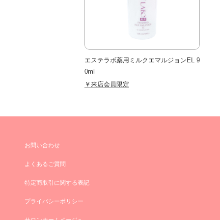
エステラボ薬用ミルクエマルジョンEL 9
0ml
￥来店会員限定
お問い合わせ
よくあるご質問
特定商取引に関する表記
プライバシーポリシー