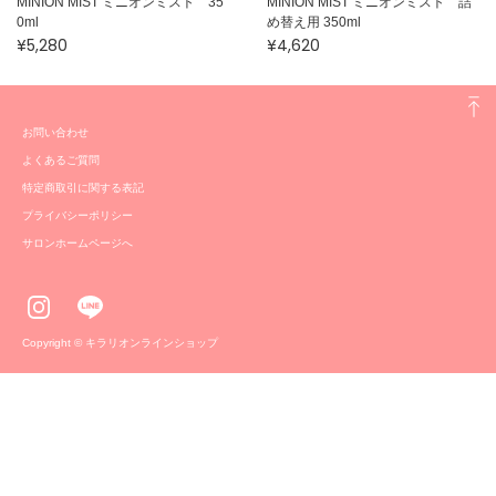
MINION MIST ミニオンミスト 35
MINION MIST ミニオンミスト 詰
0ml
め替え用 350ml
¥5,280
¥4,620
お問い合わせ
よくあるご質問
特定商取引に関する表記
プライバシーポリシー
サロンホームページへ
Copyright © キラリオンラインショップ