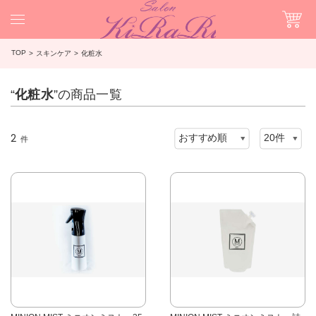
TOP
スキンケア
化粧水
“
化粧水
”の商品一覧
2
件