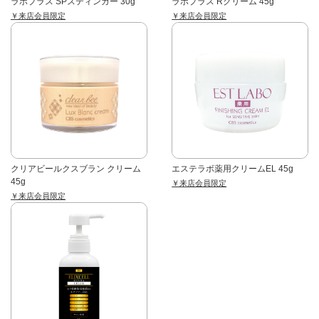
ラボプラス SPスティンガー 30g
ラボプラス Rクリーム 45g
￥来店会員限定
￥来店会員限定
クリアビールクスブラン クリーム
エステラボ薬用クリームEL 45g
45g
￥来店会員限定
￥来店会員限定