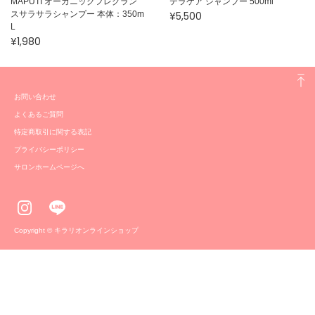
MAPUTI オーガニックフレグラン
テラケア シャンプー 500ml
スサラサラシャンプー 本体：350m
¥5,500
L
¥1,980
お問い合わせ
よくあるご質問
特定商取引に関する表記
プライバシーポリシー
サロンホームページへ
Copyright © キラリオンラインショップ