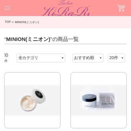
TOP
MINION(ミニオン)
“
MINION(ミニオン)
”の商品一覧
10
件