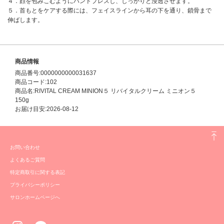
４．顔を包みこむようにハンドプレスし、しっかりと浸透させます。
５．首もとをケアする際には、フェイスラインから耳の下を通り、鎖骨まで
伸ばします。
商品情報
商品番号:0000000000031637
商品コード:102
商品名:RIVITAL CREAM MINION５ リバイタルクリーム ミニオン５
150g
お届け目安:2026-08-12
お問い合わせ
よくあるご質問
特定商取引に関する表記
プライバシーポリシー
サロンホームページへ