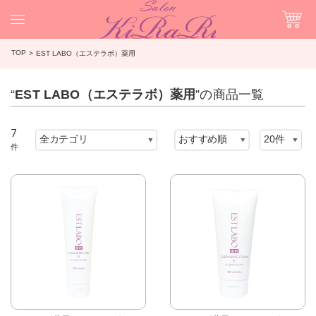
TOP
EST LABO（エステラボ）薬用
“
EST LABO（エステラボ）薬用
”の商品一覧
7
件