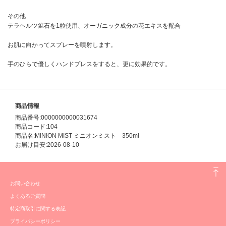
その他
テラヘルツ鉱石を1粒使用、オーガニック成分の花エキスを配合
お肌に向かってスプレーを噴射します。
手のひらで優しくハンドプレスをすると、更に効果的です。
商品情報
商品番号:0000000000031674
商品コード:104
商品名:MINION MIST ミニオンミスト 350ml
お届け目安:2026-08-10
お問い合わせ
よくあるご質問
特定商取引に関する表記
プライバシーポリシー