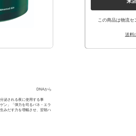
来
この商品は物流セ
送料
Aから
分泌される夜に使用する事
「弾力を司るバネ・エラ
みだす力を増幅させ、翌朝ハ