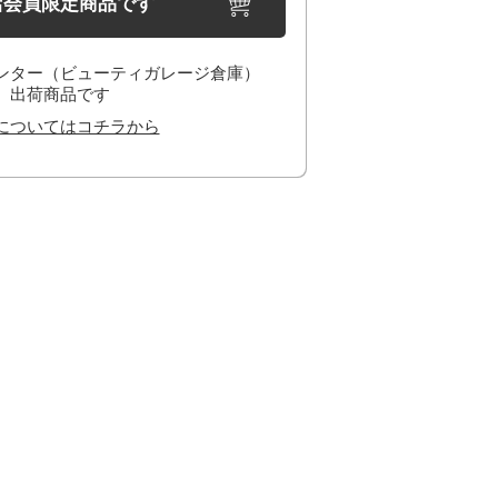
店会員限定商品です
ンター（ビューティガレージ倉庫）
出荷商品です
についてはコチラから