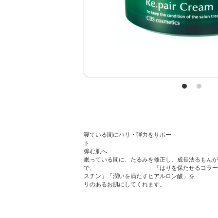
寝ている間にハリ・弾力をサポー
ト DN
弾む肌へ
眠っている間に、たるみを修正し、成長法るもんが
で、 「はりを保たせるコラーゲン」
スチン」「潤いを満たすヒアルロン酸」を 生
リのあるお肌にしてくれます。