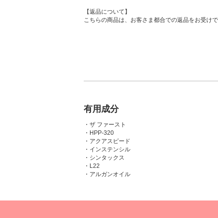
【返品について】
こちらの商品は、お客さま都合での返品をお受けで
有用成分
・ザ ファースト
・HPP-320
・アクアスピード
・インステンシル
・シンタックス
・L22
・アルガンオイル