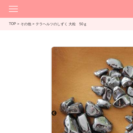
TOP
その他
テラヘルツのしずく 大粒 50ｇ