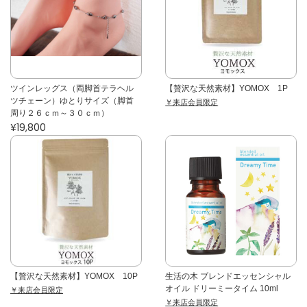
ツインレッグス（両脚首テラヘル
【贅沢な天然素材】YOMOX 1P
ツチェーン）ゆとりサイズ（脚首
￥来店会員限定
周り２６ｃｍ～３０ｃｍ）
¥19,800
【贅沢な天然素材】YOMOX 10P
生活の木 ブレンドエッセンシャル
オイル ドリーミータイム 10ml
￥来店会員限定
￥来店会員限定