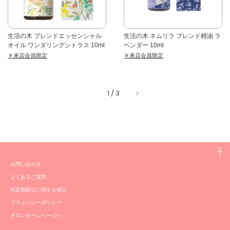
生活の木 ブレンドエッセンシャル
生活の木 ネムリラ ブレンド精油 ラ
オイル ワンダリングシトラス 10ml
ベンダー 10ml
￥来店会員限定
￥来店会員限定
1
/
3
お問い合わせ
よくあるご質問
特定商取引に関する表記
プライバシーポリシー
サロンホームページへ