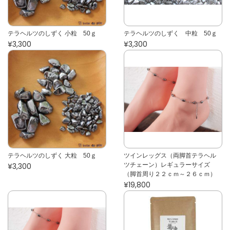
テラヘルツのしずく 小粒 50ｇ
テラヘルツのしずく 中粒 50ｇ
¥3,300
¥3,300
テラヘルツのしずく 大粒 50ｇ
ツインレッグス（両脚首テラヘル
¥3,300
ツチェーン）レギュラーサイズ
（脚首周り２２ｃｍ～２６ｃｍ）
¥19,800