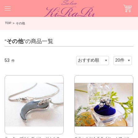
TOP
その他
“
その他
”の商品一覧
53
件