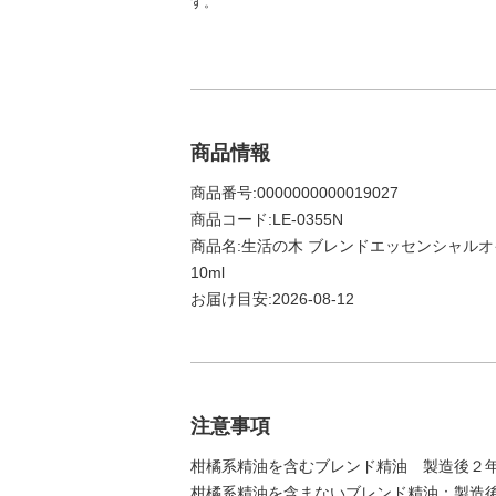
す。
商品情報
商品番号:0000000000019027
商品コード:LE-0355N
商品名:生活の木 ブレンドエッセンシャルオ
10ml
お届け目安:2026-08-12
注意事項
柑橘系精油を含むブレンド精油 製造後２
柑橘系精油を含まないブレンド精油：製