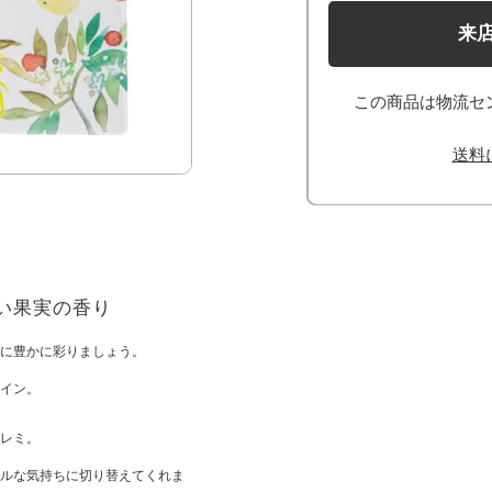
来
この商品は物流セ
送料
い果実の香り
に豊かに彩りましょう。
イン。
レミ。
ルな気持ちに切り替えてくれま