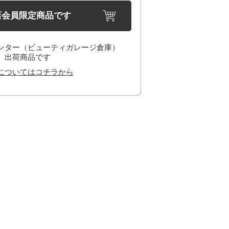
店会員限定商品です
ンター（ビューティガレージ倉庫）
出荷商品です
についてはコチラから