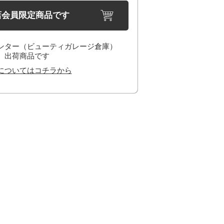
店会員限定商品です
ンター（ビューティガレージ倉庫）
出荷商品です
についてはコチラから