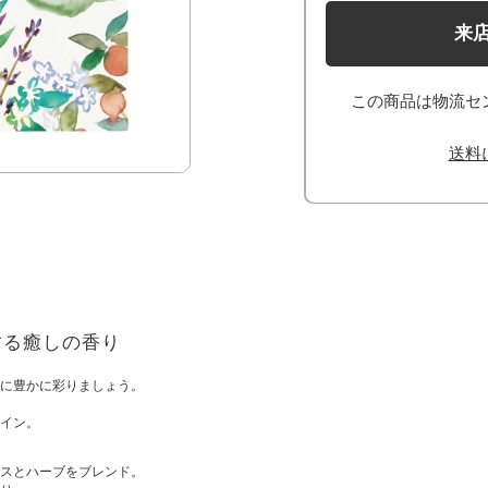
来
この商品は物流セ
送料
する癒しの香り
に豊かに彩りましょう。
イン。
スとハーブをブレンド。