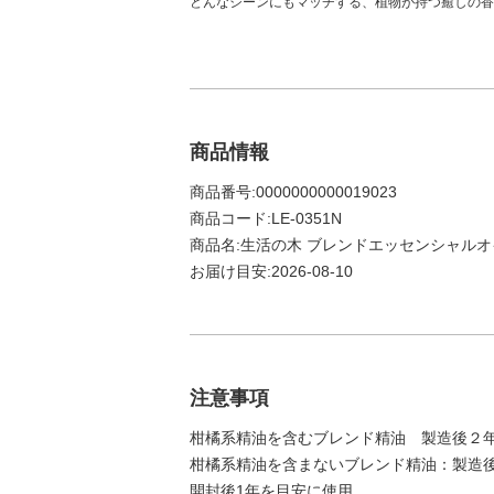
どんなシーンにもマッチする、植物が持つ癒しの香
商品情報
商品番号:0000000000019023
商品コード:LE-0351N
商品名:生活の木 ブレンドエッセンシャルオイ
お届け目安:2026-08-10
注意事項
柑橘系精油を含むブレンド精油 製造後２
柑橘系精油を含まないブレンド精油：製
開封後1年を目安に使用