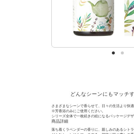
どんなシーンにもマッチ
さまざまなシーンで香らせて、日々の生活より快適
※芳香浴のみにご使用ください。
シリーズ全体で一枚続きの絵になるパッケージデザ
商品詳細
落ち着くラベンダーの香りに、親しみのあるシトラ