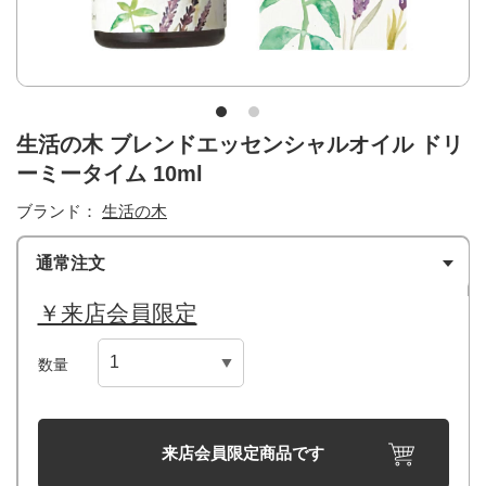
生活の木 ブレンドエッセンシャルオイル ドリ
ーミータイム 10ml
ブランド：
生活の木
通常注文
￥来店会員限定
数量
来店会員限定商品です