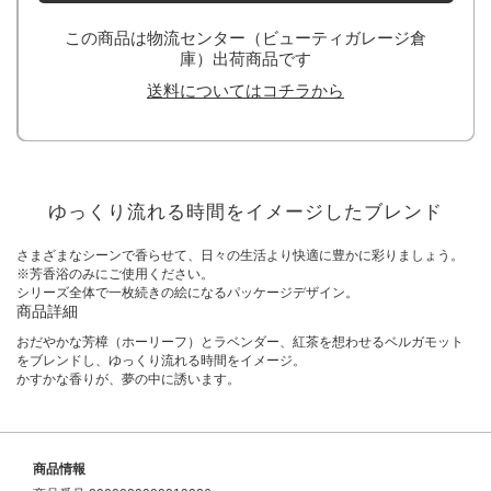
この商品は物流センター（ビューティガレージ倉
庫）出荷商品です
送料についてはコチラから
ゆっくり流れる時間をイメージしたブレンド
さまざまなシーンで香らせて、日々の生活より快適に豊かに彩りましょう。
※芳香浴のみにご使用ください。
シリーズ全体で一枚続きの絵になるパッケージデザイン。
商品詳細
おだやかな芳樟（ホーリーフ）とラベンダー、紅茶を想わせるベルガモット
をブレンドし、ゆっくり流れる時間をイメージ。
かすかな香りが、夢の中に誘います。
商品情報