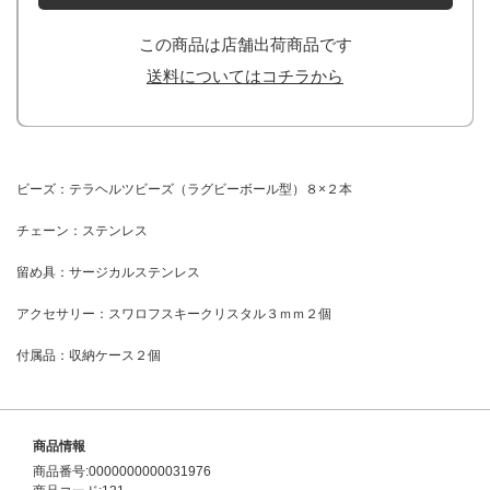
この商品は店舗出荷商品です
送料についてはコチラから
ビーズ：テラヘルツビーズ（ラグビーボール型）８×２本
チェーン：ステンレス
留め具：サージカルステンレス
アクセサリー：スワロフスキークリスタル３ｍｍ２個
付属品：収納ケース２個
商品情報
商品番号:0000000000031976