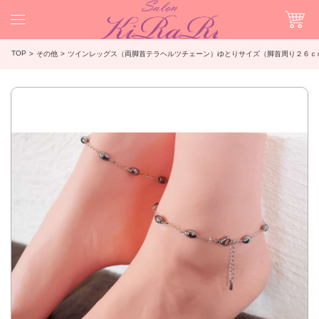
TOP
その他
ツインレッグス（両脚首テラヘルツチェーン）ゆとりサイズ（脚首周り２６ｃ