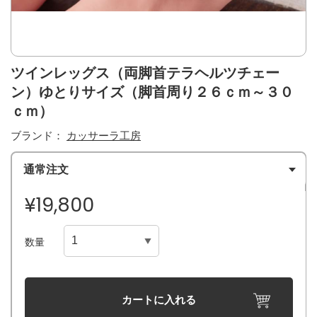
ツインレッグス（両脚首テラヘルツチェー
ン）ゆとりサイズ（脚首周り２６ｃｍ～３０
ｃｍ）
ブランド：
カッサーラ工房
通常注文
¥19,800
数量
カートに入れる