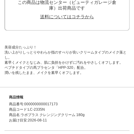
この商品は物流センター（ビューティガレージ倉
庫）出荷商品です
送料についてはコチラから
美容成分たっぷり！
洗い上がりしっとりやわらか指のすべりが良いクリームタイプのメイク落と
し。
素早くメイクとなじみ、肌に負担をかけずに汚れをやさしくオフします。
ペプチドタイプの馬プラセンタ「HPP-320」配合。
潤いを残したまま、メイクを素早くオフします。
商品情報
商品番号:0000000000017173
商品コード:LC-2335N
商品名:ラボプラス クレンジングクリーム 180g
お届け目安:2026-08-11