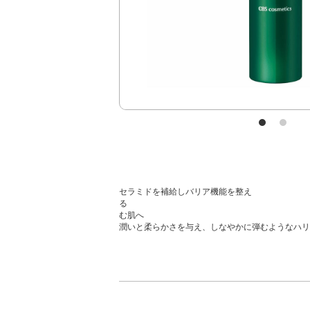
セラミドを補給しバリア機能を整え
る DN
む肌へ
潤いと柔らかさを与え、しなやかに弾むようなハリ