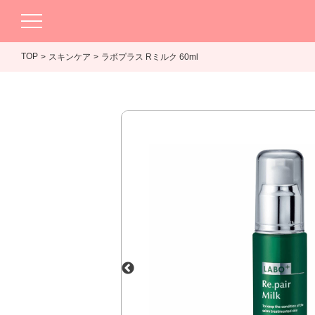
TOP
スキンケア
ラボプラス Rミルク 60ml