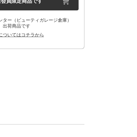
店会員限定商品です
ンター（ビューティガレージ倉庫）
出荷商品です
についてはコチラから