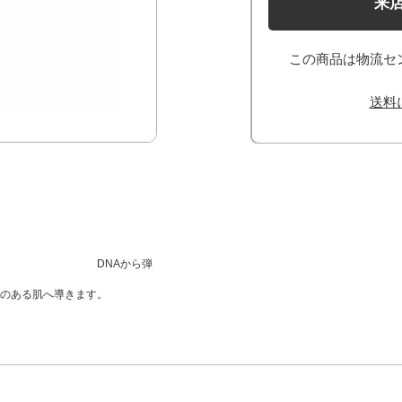
来
この商品は物流セ
送料
Aから弾
のある肌へ導きます。