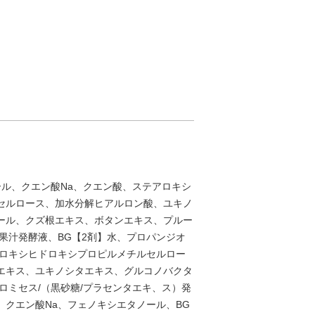
ール、クエン酸Na、クエン酸、ステアロキシ
セルロース、加水分解ヒアルロン酸、ユキノ
ール、クズ根エキス、ボタンエキス、プルー
果汁発酵液、BG【2剤】水、プロパンジオ
アロキシヒドロキシプロピルメチルセルロー
エキス、ユキノシタエキス、グルコノバクタ
ロミセス/（黒砂糖/プラセンタエキ、ス）発
、クエン酸Na、フェノキシエタノール、BG