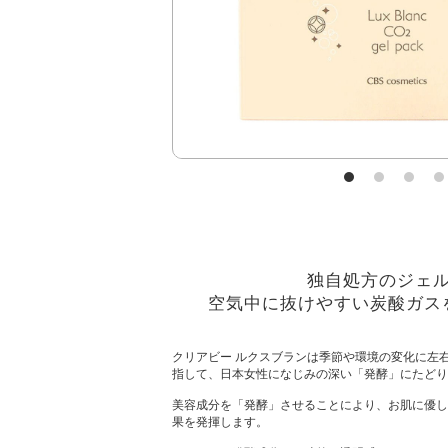
独自処方のジェ
空気中に抜けやすい炭酸ガス
クリアビー ルクスブランは季節や環境の変化に左
指して、日本女性になじみの深い「発酵」にたどり
美容成分を「発酵」させることにより、お肌に優し
果を発揮します。