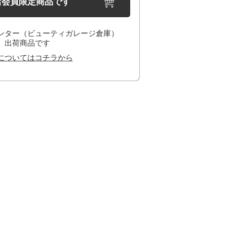
店会員限定商品です
ンター（ビューティガレージ倉庫）
出荷商品です
についてはコチラから