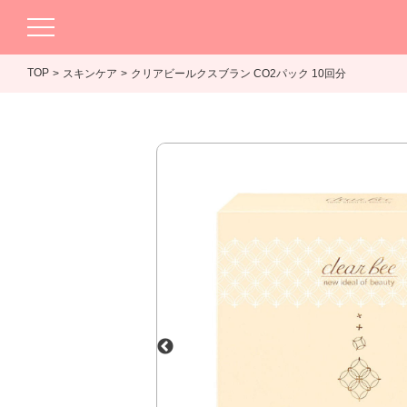
TOP
スキンケア
クリアビールクスブラン CO2パック 10回分