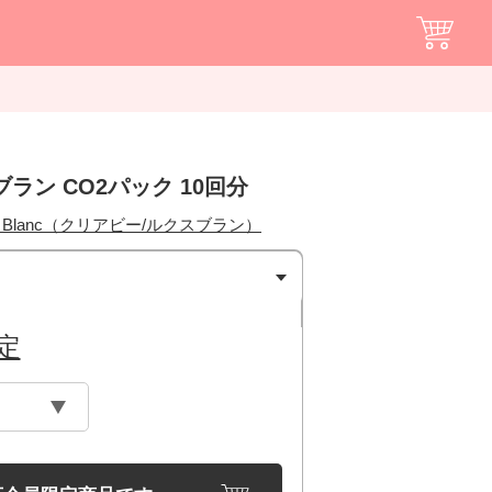
ラン CO2パック 10回分
 Lux Blanc（クリアビー/ルクスブラン）
定