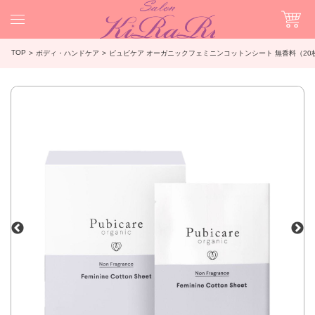
TOP
ボディ・ハンドケア
ピュビケア オーガニックフェミニンコットンシート 無香料（20