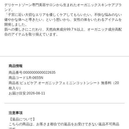
デリケートゾーン専門美容サロンから生まれたオーガニックスキンケアブラ
ンド。
「子宮に近い大切なエリアを優しくケアしてもらいたい。不快な悩みのない
健やかな体へと導きたい」という想いから、女性の体をいたわるアイテムを
開発しました。
肌への優しさにこだわり、天然由来成分99.7％以上、オーガニック成分高配
合のアイテムを取り揃えています。
商品情報
商品番号:0000000000022635
商品コード:LR-0655N
商品名:ピュビケア オーガニックフェミニンコットンシート 無香料（20
枚入り）
お届け目安:2026-08-11
注意事項
【返品について】
こちらの商品は、お客さま都合での返品をお受けできない返品不可商品