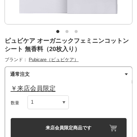
ピュビケア オーガニックフェミニンコットン
シート 無香料（20枚入り）
ブランド：
Pubicare（ピュビケア）
通常注文
￥来店会員限定
数量
来店会員限定商品です