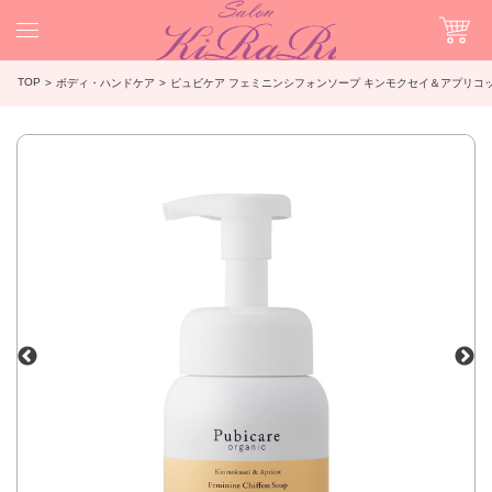
TOP
ボディ・ハンドケア
ピュビケア フェミニンシフォンソープ キンモクセイ＆アプリコット 