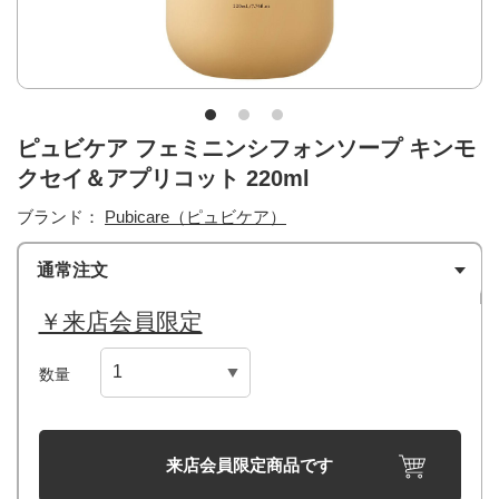
ピュビケア フェミニンシフォンソープ キンモ
クセイ＆アプリコット 220ml
ブランド：
Pubicare（ピュビケア）
通常注文
￥来店会員限定
数量
来店会員限定商品です