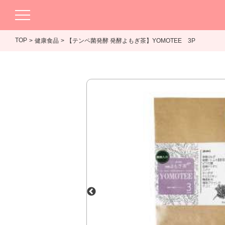
TOP
健康食品
【テンペ菌発酵 発酵よもぎ茶】YOMOTEE 3P