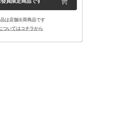
店会員限定商品です
商品は店舗出荷商品です
についてはコチラから