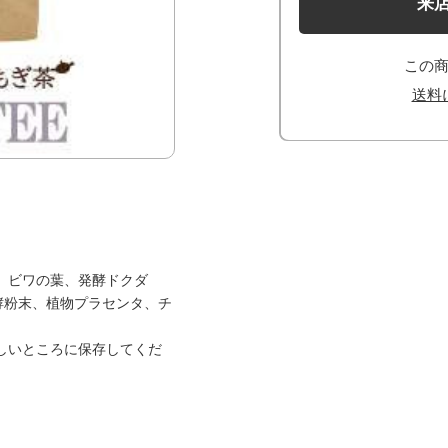
来
この
送料
、ビワの葉、発酵ドクダ
酵粉末、植物プラセンタ、チ
しいところに保存してくだ