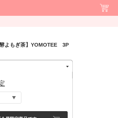
酵よもぎ茶】YOMOTEE 3P
定