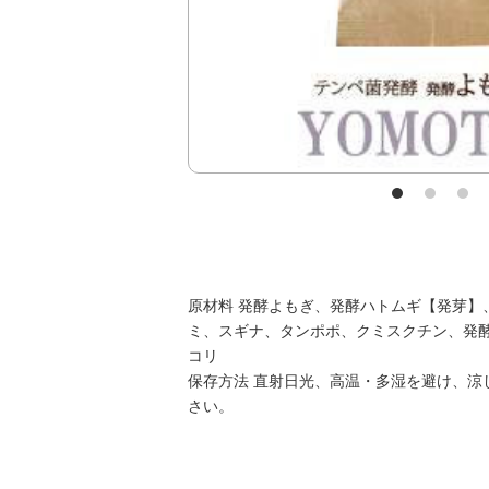
原材料 発酵よもぎ、発酵ハトムギ【発芽】
ミ、スギナ、タンポポ、クミスクチン、発
コリ
保存方法 直射日光、高温・多湿を避け、涼
さい。