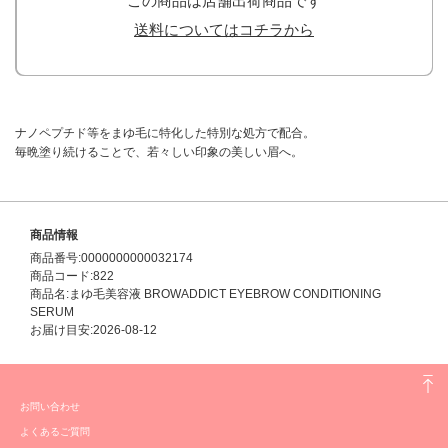
この商品は店舗出荷商品です
送料についてはコチラから
ナノペプチド等をまゆ毛に特化した特別な処方で配合。
毎晩塗り続けることで、若々しい印象の美しい眉へ。
商品情報
商品番号:0000000000032174
商品コード:822
商品名:まゆ毛美容液 BROWADDICT EYEBROW CONDITIONING
SERUM
お届け目安:2026-08-12
お問い合わせ
よくあるご質問