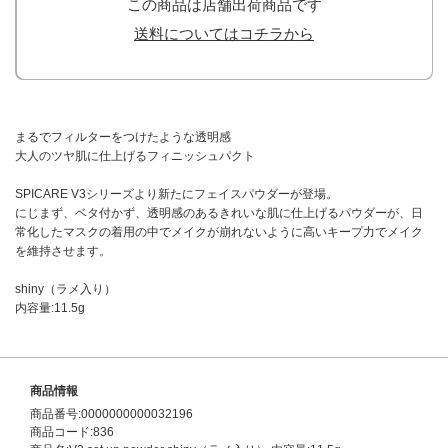
この商品は店舗出荷商品です
送料についてはコチラから
まるでフィルターをつけたような透明感
大人のツヤ肌に仕上げるフィニッシュパクト
SPICARE V3シリーズより新たにフェイスパウダーが登場。
にじまず、ベタ付かず、透明感のあるきれいな肌に仕上げるパウダーが、日
常化したマスクの着用の中でメイクが崩れないように高いキープ力でメイク
を維持させます。
shiny（ラメ入り）
内容量:11.5g
商品情報
商品番号:0000000000032196
商品コード:836