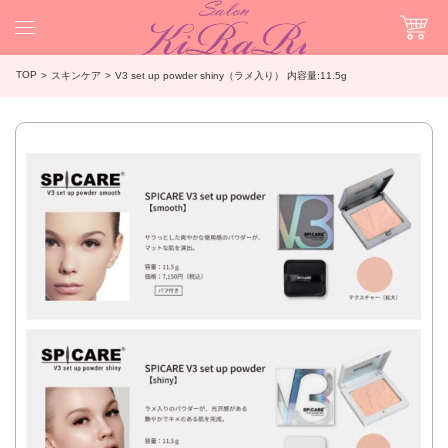
TOP
スキンケア
V3 set up powder shiny（ラメ入り） 内容量:11.5g