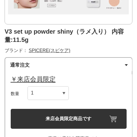
V3 set up powder shiny（ラメ入り） 内容
量:11.5g
ブランド：
SPICERE(スピケア)
通常注文
￥来店会員限定
数量
来店会員限定商品です