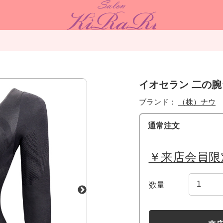
イオセラン 二の
ブランド：
（株）ナウ
通常注文
￥来店会員限
数量