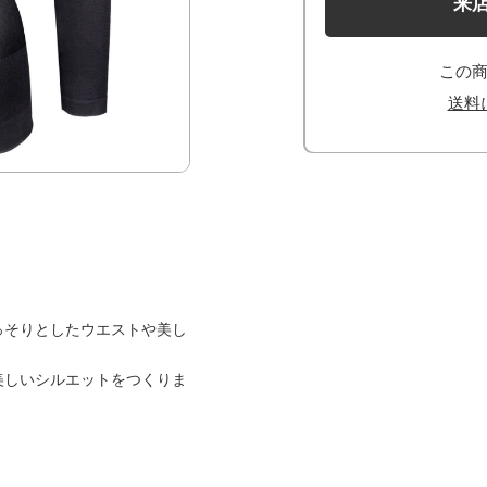
来
この
送料
っそりとしたウエストや美し
美しいシルエットをつくりま