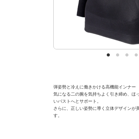
弾姿勢と冷えに働きかける高機能インナー
気になる二の腕を気持ちよく引き締め、ほ
いバストへとサポート。
さらに、正しい姿勢に導く立体デザインが
す。