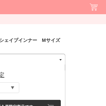
腕シェイプインナー Mサイズ
定