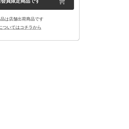
店会員限定商品です
商品は店舗出荷商品です
についてはコチラから