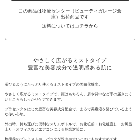
この商品は物流センター（ビューティガレージ倉
庫）出荷商品です
送料についてはコチラから
やさしく広がるミストタイプ
豊富な美容成分で透明感ある肌に
浴びるようにたっぷり使えるミストタイプの美白化粧水。
やさしく広がるミストタイプで、顔はもちろん、肩や背中など手の届きにく
いところもしっかりケアできます。
プラセンタをはじめ豊富な美容成分配合で、まるで美容液を浴びているよう
な使い心地。
外出時、持ち運びに便利なスリムボトルで、お化粧前・お化粧直し・お風呂
上り・オフィスなどエアコンによる乾燥対策に。
施術前のプレミストや、パックが乾きやすいときにもおすすめです。