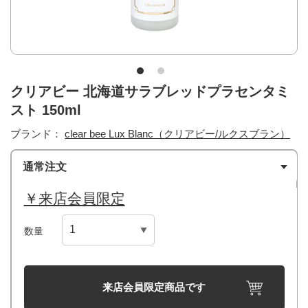
クリアビー 北海道サラブレッドプラセンタミ
スト 150ml
ブランド：
clear bee Lux Blanc（クリアビー/ルクスブラン）
通常注文
￥来店会員限定
数量
来店会員限定商品です